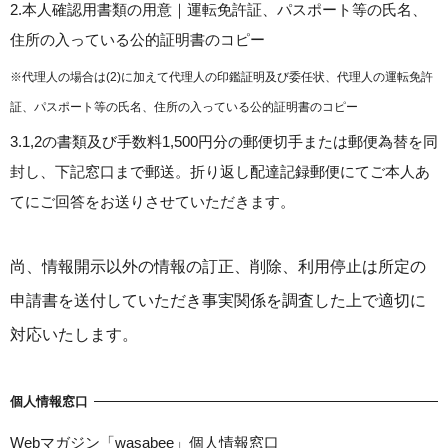
2.本人確認用書類の用意｜運転免許証、パスポート等の氏名、
住所の入っている公的証明書のコピー
※代理人の場合は(2)に加えて代理人の印鑑証明及び委任状、代理人の運転免許
証、パスポート等の氏名、住所の入っている公的証明書のコピー
3.1,2の書類及び手数料1,500円分の郵便切手または郵便為替を同
封し、下記窓口まで郵送。折り返し配達記録郵便にてご本人あ
てにご回答をお送りさせていただきます。
尚、情報開示以外の情報の訂正、削除、利用停止は所定の
申請書を送付していただき事実関係を調査した上で適切に
対応いたします。
個人情報窓口
Webマガジン「wasabee」個人情報窓口