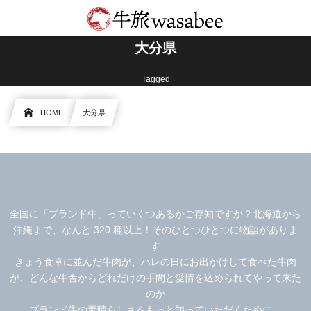
大分県
Tagged
HOME
大分県
全国に「ブランド牛」っていくつあるかご存知ですか？北海道から
沖縄まで、なんと 320 種以上！そのひとつひとつに物語がありま
す
きょう食卓に並んだ牛肉が、ハレの日にお出かけして食べた牛肉
が、どんな牛舎からどれだけの手間と愛情を込められてやって来た
のか
ブランド牛の素晴らしさをもっと知っていただくために、