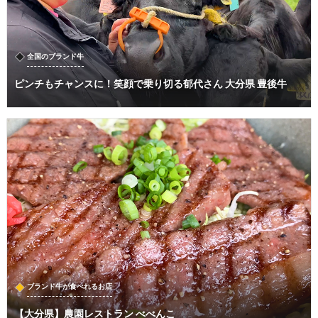
全国のブランド牛
ピンチもチャンスに！笑顔で乗り切る郁代さん 大分県 豊後牛
ブランド牛が食べれるお店
【大分県】農園レストラン べべんこ