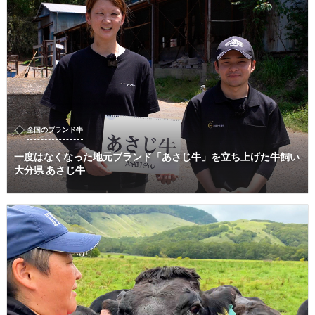
全国のブランド牛
一度はなくなった地元ブランド「あさじ牛」を立ち上げた牛飼い
大分県 あさじ牛