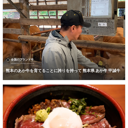
全国のブランド牛
熊本のあか牛を育てることに誇りを持って 熊本県 あか牛 甲誠牛