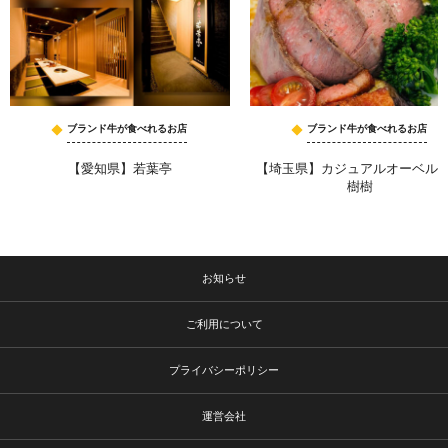
ブランド牛が食べれるお店
ブランド牛が食べれるお店
【愛知県】若葉亭
【埼玉県】カジュアルオーベル
樹樹
お知らせ
ご利用について
プライバシーポリシー
運営会社