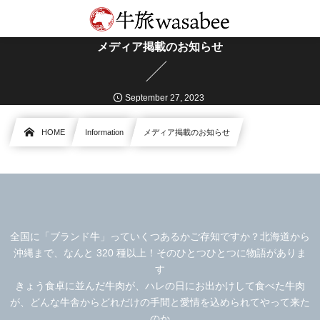
メディア掲載のお知らせ
September
27
,
2023
HOME
Information
メディア掲載のお知らせ
全国に「ブランド牛」っていくつあるかご存知ですか？北海道から
沖縄まで、なんと 320 種以上！そのひとつひとつに物語がありま
す
きょう食卓に並んだ牛肉が、ハレの日にお出かけして食べた牛肉
が、どんな牛舎からどれだけの手間と愛情を込められてやって来た
のか