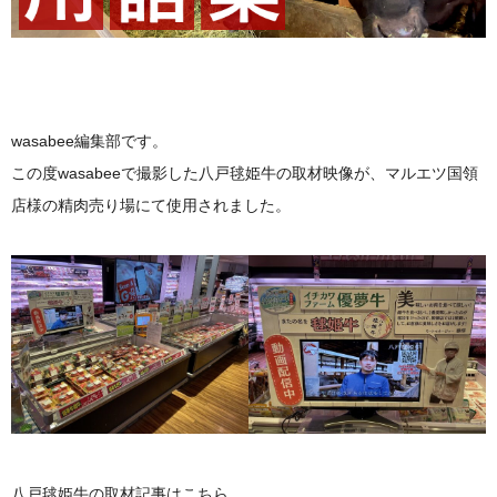
wasabee編集部です。
この度wasabeeで撮影した八戸毬姫牛の取材映像が、マルエツ国領
店様の精肉売り場にて使用されました。
八戸毬姫牛の取材記事はこちら