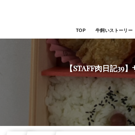
TOP
牛飼いストーリー
【STAFF肉日記