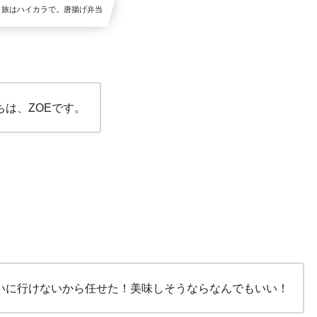
奨！旅はハイカラで。唐揚げ弁当
ちは、ZOEです。
いに行けないから任せた！美味しそうならなんでもいい！