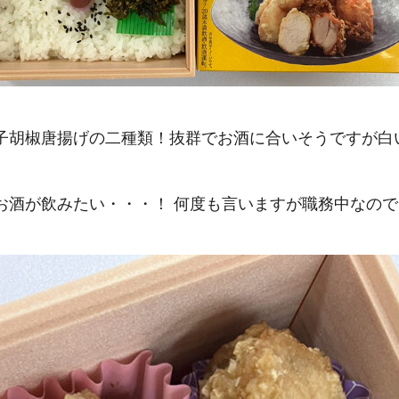
子胡椒唐揚げの二種類！抜群でお酒に合いそうですが白
お酒が飲みたい・・・！ 何度も言いますが職務中なの