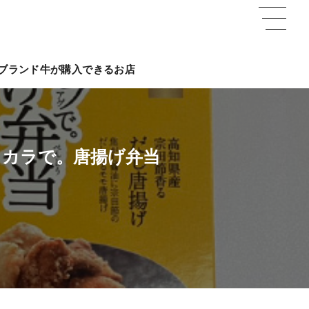
ブランド牛が購入できるお店
イカラで。唐揚げ弁当