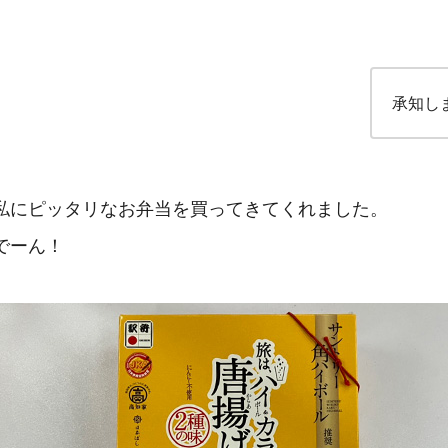
承知し
私にピッタリなお弁当を買ってきてくれました。
でーん！