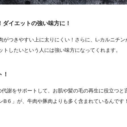
！ダイエットの強い味方に！
肉がつきやすい上に太りにくい！さらに、L-カルニチ
ットしたいという人には強い味方になってくれます。
ト！
の代謝をサポートして、お肌や髪の毛の再生に役立つと
ンB６」が、牛肉や豚肉よりも多く含まれているんです