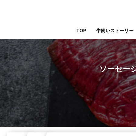
TOP
牛飼いストーリー
ソーセー