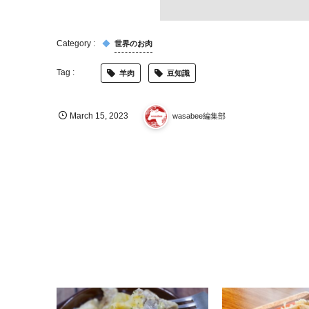
世界のお肉
羊肉
豆知識
March
15
,
2023
wasabee編集部