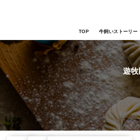
TOP
牛飼いストーリー
遊牧