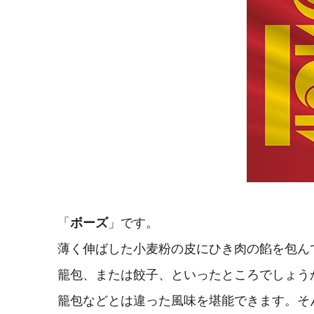
「
ボーズ
」です。
薄く伸ばした小麦粉の皮にひき肉の餡を包ん
籠包、または餃子、といったところでしょう
籠包などとは違った風味を堪能できます。そ