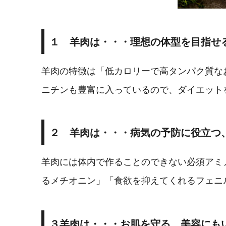
１ 羊肉は・・・理想の体型を目指せ
羊肉の特徴は「低カロリーで高タンパク質な
ニチンも豊富に入っているので、ダイエット
２ 羊肉は・・・病気の予防に役立つ
羊肉には体内で作ることのできない必須アミ
るメチオニン」「食欲を抑えてくれるフェニ
３羊肉は・・・お肌を守る、美容にも