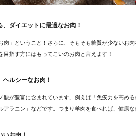
る、ダイエットに最適なお肉！
お肉」ということ！さらに、そもそも糖質が少ないお肉
を目指す方にはもってこいのお肉と言えます！
、ヘルシーなお肉！
ノ酸が豊富に含まれています。例えば「免疫力を高める
ルアラニン」などです。つまり羊肉を食べれば、健康な
いいお肉！