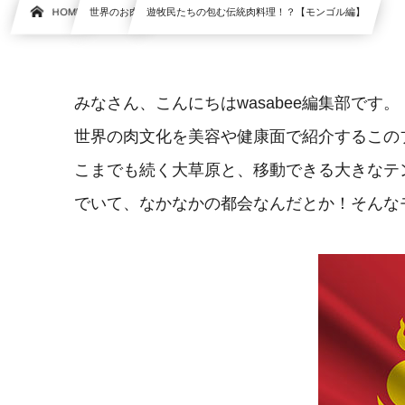
HOME
世界のお肉
遊牧民たちの包む伝統肉料理！？【モンゴル編】
みなさん、こんにちはwasabee編集部です。
世界の肉文化を美容や健康面で紹介するこの
こまでも続く大草原と、移動できる大きなテ
でいて、なかなかの都会なんだとか！そんな