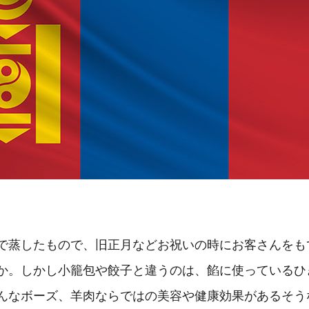
で蒸したもので、旧正月などお祝いの時にお客さんをも
か。しかし小籠包や餃子と違うのは、餡に使っているひ
んなボーズ、羊肉ならではの美容や健康効果があるそう