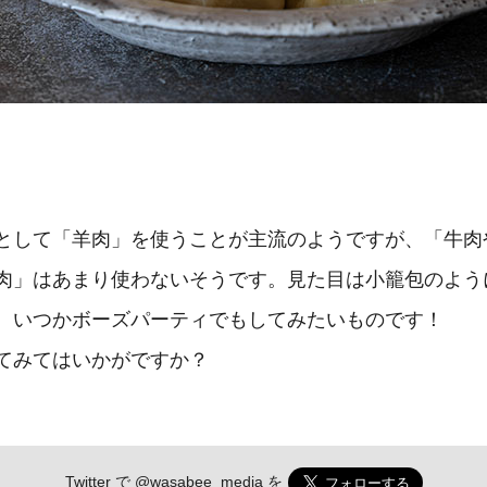
として「羊肉」を使うことが主流のようですが、「牛肉
肉」はあまり使わないそうです。見た目は小籠包のよう
。いつかボーズパーティでもしてみたいものです！
てみてはいかがですか？
Twitter で
@wasabee_media
を