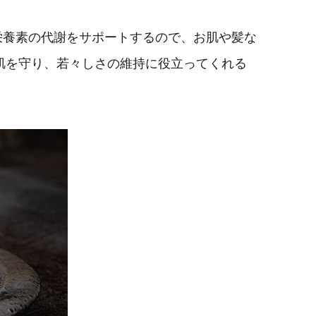
栄養素の代謝をサポートするので、お肌や髪な
肌を守り、若々しさの維持に役立ってくれる