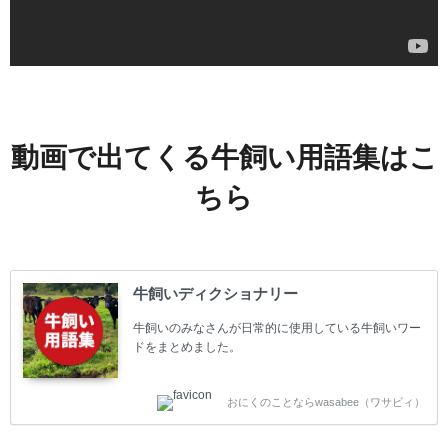
動画で出てくる牛飼い用語集はこ
ちら
牛飼いディクショナリー
牛飼いのみなさんが日常的に使用している牛飼いワー
ドをまとめました。
おにくのことならwasabee（ワサビィ）