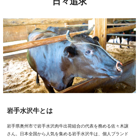
日々追求
岩手水沢牛
とは
岩手県奥州市で岩手水沢肉牛出荷組合の代表を務める佐々木譲
さん。日本全国から人気を集める岩手水沢牛は、個人ブランド