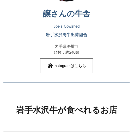
譲さんの牛舎
Joe’s Cowshed
岩手水沢肉牛出荷組合
岩手県奥州市
頭数：約240頭
Instagramはこちら
岩手水沢牛が食べれるお店