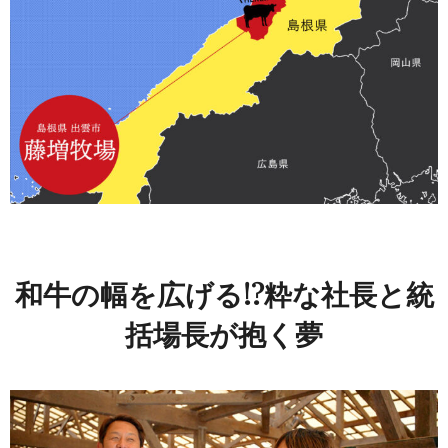
和牛の幅を広げる!?粋な社長と統
括場長が抱く夢