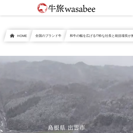
HOME
全国のブランド牛
和牛の幅を広げる!?粋な社長と統括場長が抱