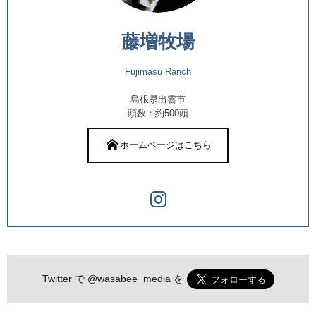
藤増牧場
Fujimasu Ranch
島根県出雲市
頭数：約500頭
ホームページはこちら
Twitter で
@wasabee_media
を