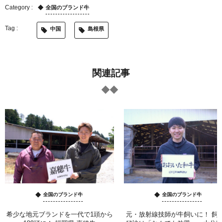
全国のブランド牛
中国
島根県
関連記事
全国のブランド牛
全国のブランド牛
希少な地元ブランドを一代で1頭から
元・放射線技師が牛飼いに！ 飼